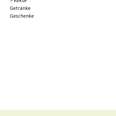
> Kekse
Getränke
Geschenke