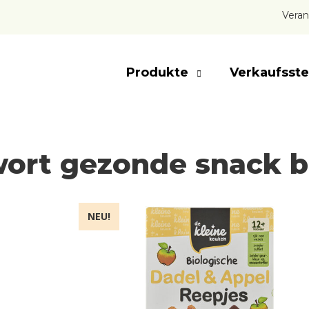
Veran
Produkte
Verkaufsste
wort gezonde snack 
NEU!