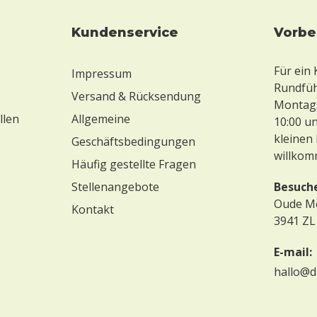
Kundenservice
Vorb
Für ein
Impressum
Rundführ
Versand & Rücksendung
Montags
llen
Allgemeine
10:00 un
kleinen 
Geschäftsbedingungen
willkom
Häufig gestellte Fragen
Stellenangebote
Besuch
Oude M
Kontakt
3941 ZL
E-mail:
hallo@d