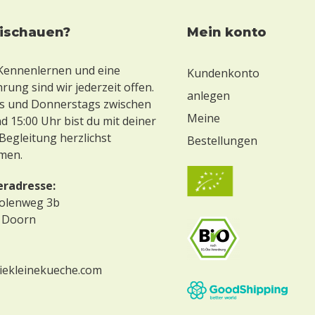
eischauen?
mein konto
 Kennenlernen und eine
Kundenkonto
ung sind wir jederzeit offen.
anlegen
 und Donnerstags zwischen
Meine
d 15:00 Uhr bist du mit deiner
Begleitung herzlichst
Bestellungen
men.
eradresse:
olenweg 3b
 Doorn
iekleinekueche.com