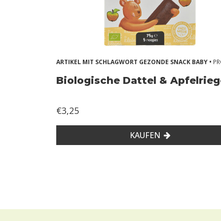
ARTIKEL MIT SCHLAGWORT GEZONDE SNACK BABY •
P
Biologische Dattel & Apfelrieg
€3,25
KAUFEN