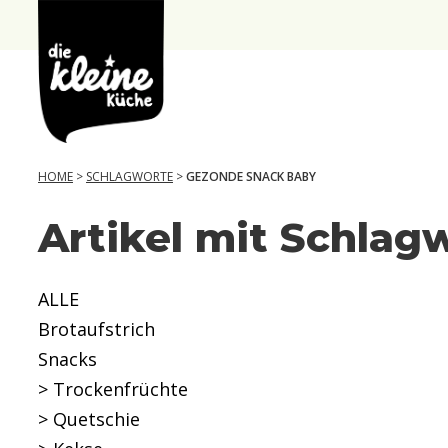
die
Kleine
Küche
HOME
>
SCHLAGWORTE
>
GEZONDE SNACK BABY
Artikel mit Schlag
ALLE
Brotaufstrich
Snacks
> Trockenfrüchte
> Quetschie