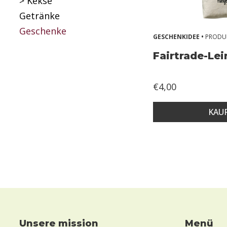
> Kekse
Getränke
Geschenke
GESCHENKIDEE •
PRODU
Fairtrade-Le
€4,00
KAU
unsere mission
Menü