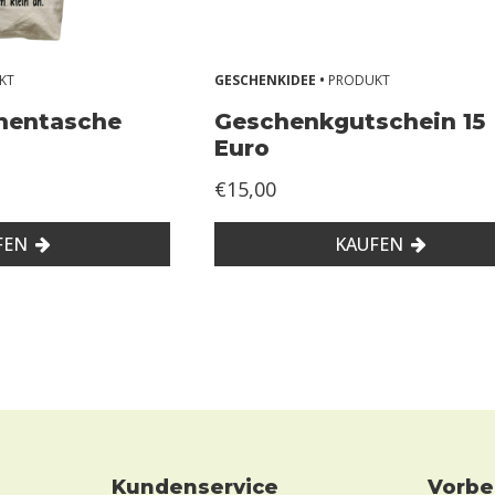
KT
GESCHENKIDEE •
PRODUKT
inentasche
Geschenkgutschein 15
Euro
€15,00
FEN
KAUFEN
Kundenservice
Vorb