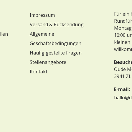
Für ein
Impressum
Rundführ
Versand & Rücksendung
Montags
llen
Allgemeine
10:00 un
kleinen 
Geschäftsbedingungen
willkom
Häufig gestellte Fragen
Stellenangebote
Besuch
Oude M
Kontakt
3941 ZL
E-mail:
hallo@d