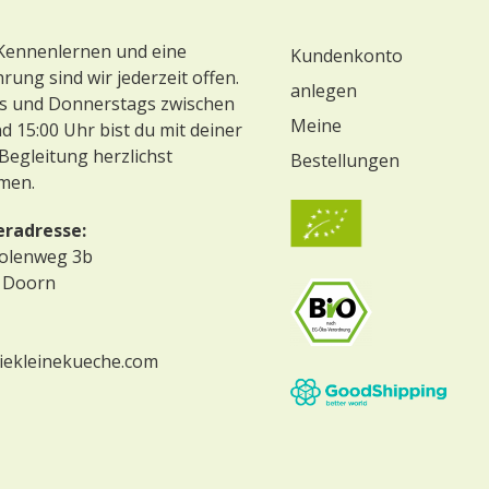
 Kennenlernen und eine
Kundenkonto
ung sind wir jederzeit offen.
anlegen
 und Donnerstags zwischen
Meine
d 15:00 Uhr bist du mit deiner
Begleitung herzlichst
Bestellungen
men.
eradresse:
olenweg 3b
 Doorn
iekleinekueche.com