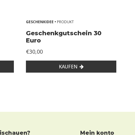
GESCHENKIDEE •
PRODUKT
Geschenkgutschein 30
Euro
€30,00
KAUFEN
eischauen?
mein konto