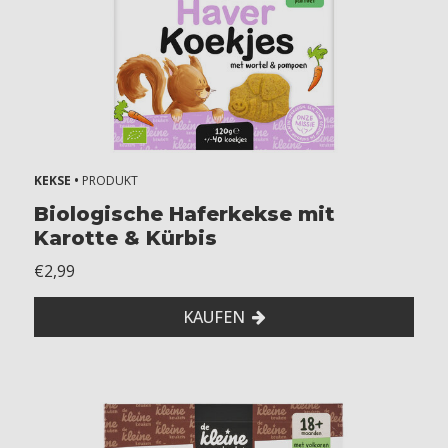
KEKSE •
PRODUKT
Biologische Haferkekse mit
Karotte & Kürbis
€2,99
KAUFEN