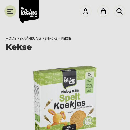
die
Kleine
Küche
HOME
>
ERNÄHRUNG
>
SNACKS
>
KEKSE
Kekse
SCHLIESSEN