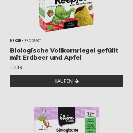
KEKSE •
PRODUKT
Biologische Vollkornriegel gefüllt
mit Erdbeer und Apfel
€3,19
KAUFEN