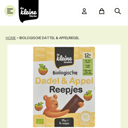
die
Kleine
Küche
HOME
>
BIOLOGISCHE DATTEL & APFELRIEGEL
SCHLIESSEN