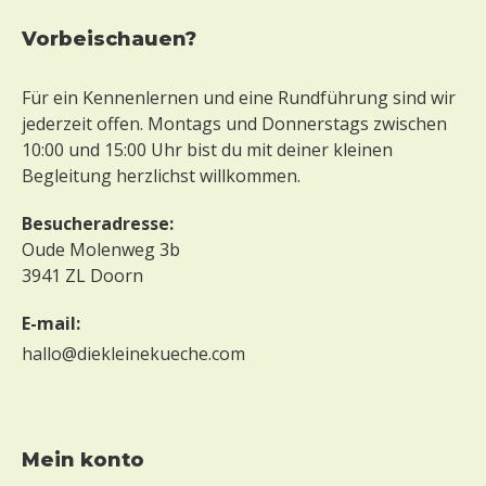
Vorbeischauen?
Für ein Kennenlernen und eine Rundführung sind wir
jederzeit offen. Montags und Donnerstags zwischen
10:00 und 15:00 Uhr bist du mit deiner kleinen
Begleitung herzlichst willkommen.
Besucheradresse:
Oude Molenweg 3b
3941 ZL Doorn
E-mail:
hallo@diekleinekueche.com
mein konto