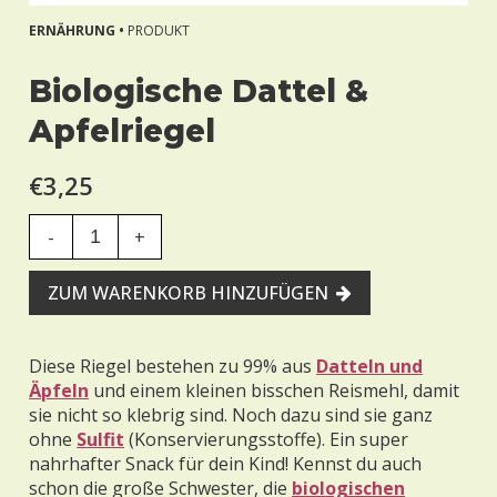
ERNÄHRUNG •
PRODUKT
Biologische Dattel &
Apfelriegel
€3,25
-
+
ZUM WARENKORB HINZUFÜGEN
Diese Riegel bestehen zu 99% aus
Datteln und
Äpfeln
und einem kleinen bisschen Reismehl, damit
sie nicht so klebrig sind. Noch dazu sind sie ganz
ohne
Sulfit
(Konservierungsstoffe). Ein super
nahrhafter Snack für dein Kind! Kennst du auch
schon die große Schwester, die
biologischen