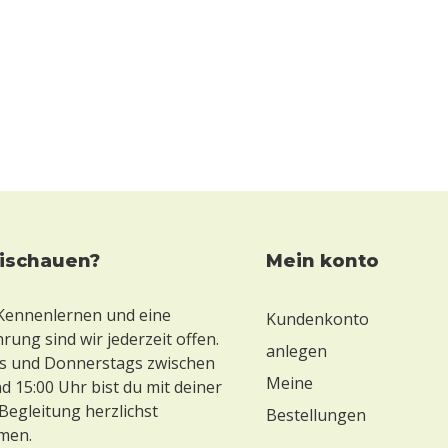
eischauen?
mein konto
 Kennenlernen und eine
Kundenkonto
ung sind wir jederzeit offen.
anlegen
 und Donnerstags zwischen
Meine
d 15:00 Uhr bist du mit deiner
Begleitung herzlichst
Bestellungen
men.