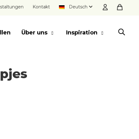
staltungen
Kontakt
Deutsch
llen
Über uns
Inspiration
SCHLIESSEN
epjes