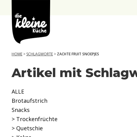
die
Kleine
Küche
HOME
>
SCHLAGWORTE
>
ZACHTE FRUIT SNOEPJES
Artikel mit Schlagw
ALLE
Brotaufstrich
Snacks
> Trockenfrüchte
> Quetschie