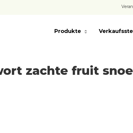
Veran
Produkte
Verkaufsste
ort zachte fruit sno