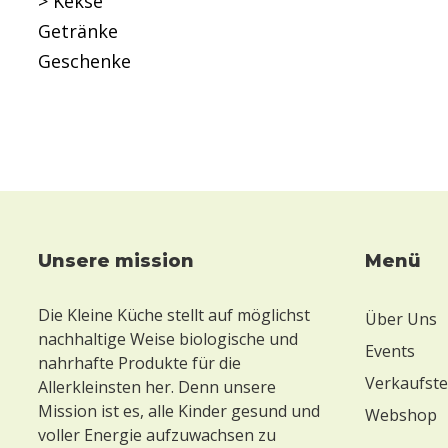
> Kekse
Getränke
Geschenke
unsere mission
Menü
Footer
Die Kleine Küche stellt auf möglichst
Über Uns
nachhaltige Weise biologische und
Events
nahrhafte Produkte für die
Verkaufste
Allerkleinsten her. Denn unsere
Mission ist es, alle Kinder gesund und
Webshop
voller Energie aufzuwachsen zu