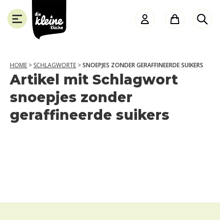
die
Kleine
Küche
HOME
>
SCHLAGWORTE
>
SNOEPJES ZONDER GERAFFINEERDE SUIKERS
Artikel mit Schlagwort
SCHLIESSEN
snoepjes zonder
geraffineerde suikers