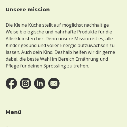
unsere mission
Footer
Die Kleine Küche stellt auf möglichst nachhaltige
Weise biologische und nahrhafte Produkte für die
Allerkleinsten her. Denn unsere Mission ist es, alle
Kinder gesund und voller Energie aufzuwachsen zu
lassen. Auch dein Kind. Deshalb helfen wir dir gerne
dabei, die beste Wahl im Bereich Ernährung und
Pflege für deinen Sprössling zu treffen.
Menü