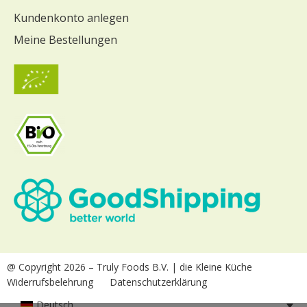
Kundenkonto anlegen
Meine Bestellungen
@ Copyright 2026
– Truly Foods B.V. | die Kleine Küche
Widerrufsbelehrung
Datenschutzerklärung
Deutsch