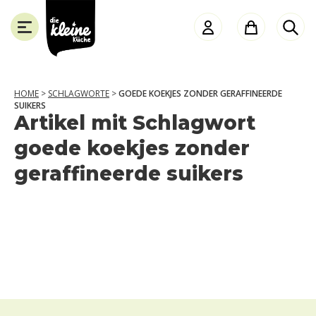
die
Kleine
Küche
HOME
>
SCHLAGWORTE
>
GOEDE KOEKJES ZONDER GERAFFINEERDE
SUIKERS
Artikel mit Schlagwort
SCHLIESSEN
goede koekjes zonder
geraffineerde suikers