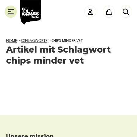
die
Kleine
Küche
HOME
>
SCHLAGWORTE
>
CHIPS MINDER VET
Artikel mit Schlagwort
SCHLIESSEN
chips minder vet
unsere mission